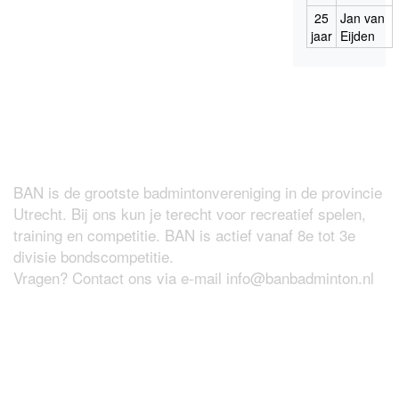
25
Jan van
jaar
Eijden
Over BAN
BAN is de grootste badmintonvereniging in de provincie
Utrecht. Bij ons kun je terecht voor recreatief spelen,
training en competitie. BAN is actief vanaf 8e tot 3e
divisie bondscompetitie.
Vragen? Contact ons via e-mail
info@banbadminton.nl
Wat maakt BAN zo leuk?