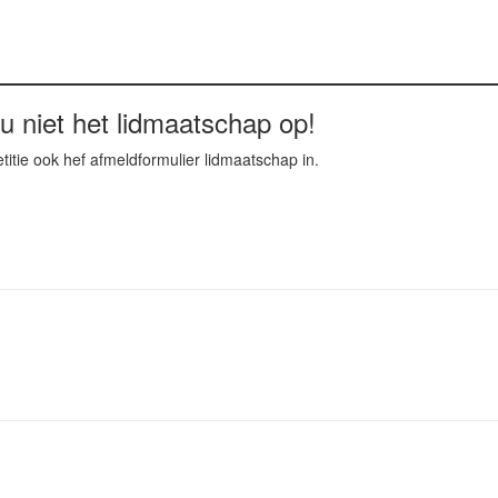
u niet het lidmaatschap op!
titie ook hef afmeldformulier lidmaatschap in.