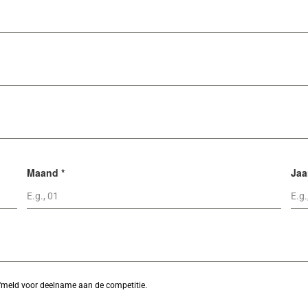
Maand
*
Ja
 afmeld voor deelname aan de competitie.