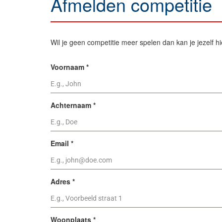
Afmelden competitie
Wil je geen competitie meer spelen dan kan je jezelf h
Voornaam
*
Achternaam
*
Email
*
Adres
*
Woonplaats
*