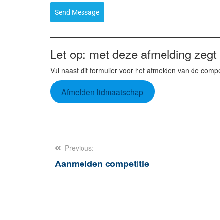
Send Message
Let op: met deze afmelding zegt 
Vul naast dit formulier voor het afmelden van de compe
Afmelden lidmaatschap
Berichtnavigatie
Previous:
Aanmelden competitie