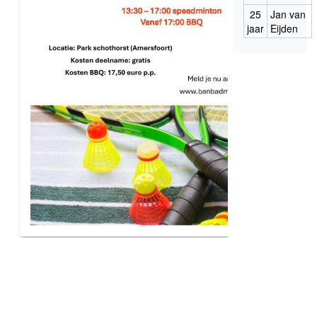
25
Jan van
jaar
Eijden
Over BAN