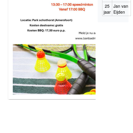
25
Jan van
jaar
Eijden
Over BAN