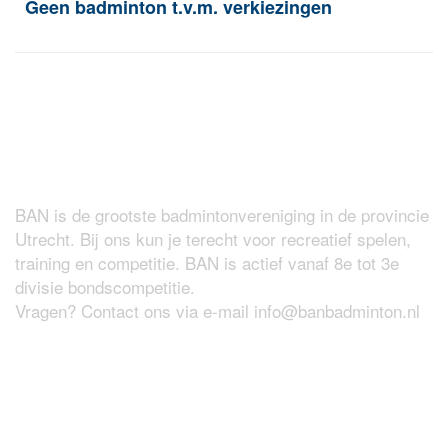
Geen badminton t.v.m. verkiezingen
Over BAN
BAN is de grootste badmintonvereniging in de provincie
Utrecht. Bij ons kun je terecht voor recreatief spelen,
training en competitie. BAN is actief vanaf 8e tot 3e
divisie bondscompetitie.
Vragen? Contact ons via e-mail
info@banbadminton.nl
Wat maakt BAN zo leuk?