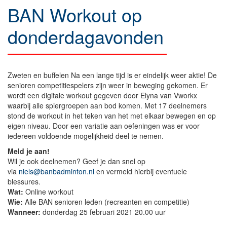
BAN Workout op
donderdagavonden
Zweten en buffelen Na een lange tijd is er eindelijk weer aktie! De
senioren competitiespelers zijn weer in beweging gekomen. Er
wordt een digitale workout gegeven door Elyna van Vworkx
waarbij alle spiergroepen aan bod komen. Met 17 deelnemers
stond de workout in het teken van het met elkaar bewegen en op
eigen niveau. Door een variatie aan oefeningen was er voor
iedereen voldoende mogelijkheid deel te nemen.
Meld je aan!
Wil je ook deelnemen? Geef je dan snel op
via
niels@banbadminton.nl
en vermeld hierbij eventuele
blessures.
Wat:
Online workout
Wie:
Alle BAN senioren leden (recreanten en competitie)
Wanneer:
donderdag 25 februari 2021 20.00 uur